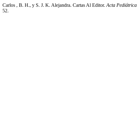
Carlos , B. H., y S. J. K. Alejandra. Cartas Al Editor.
Acta Pediátric
52.