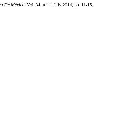
ica De México
, Vol. 34, n.º 1, July 2014, pp. 11-15,