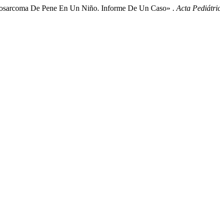
domiosarcoma De Pene En Un Niño. Informe De Un Caso» .
Acta Pediátr