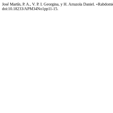
José Martín, P. A., V. P. I. Georgina, y H. Arrazola Daniel. «Rab
doi:10.18233/APM34No1pp11-15.