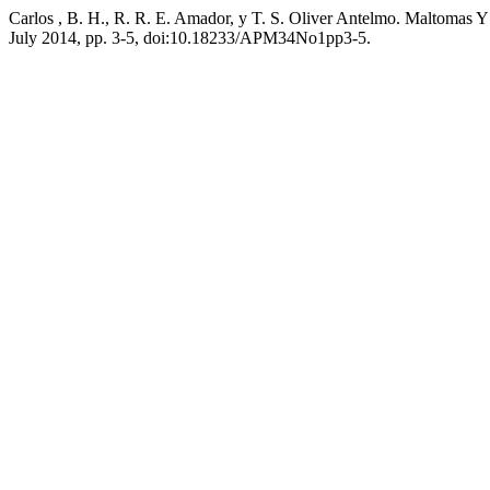
Carlos , B. H., R. R. E. Amador, y T. S. Oliver Antelmo. Maltomas 
July 2014, pp. 3-5, doi:10.18233/APM34No1pp3-5.