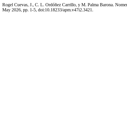
Rogel Cuevas, J., C. L. Ordóñez Carrillo, y M. Palma Barona. Nomenc
May 2026, pp. 1-5, doi:10.18233/apm.v47i2.3421.