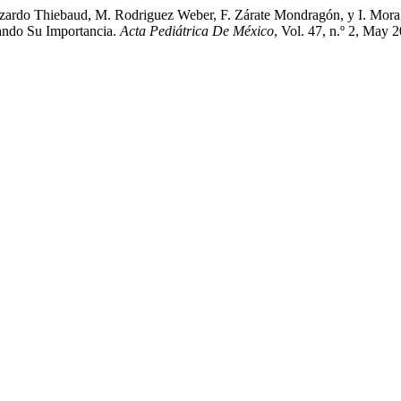
 Lizardo Thiebaud, M. Rodriguez Weber, F. Zárate Mondragón, y I. 
ndo Su Importancia.
Acta Pediátrica De México
, Vol. 47, n.º 2, May