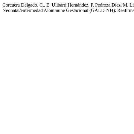
Corcuera Delgado, C., E. Ulibarri Hernández, P. Pedroza Díaz, M.
Neonatal/enfermedad Aloinmune Gestacional (GALD-NH): Reafirma