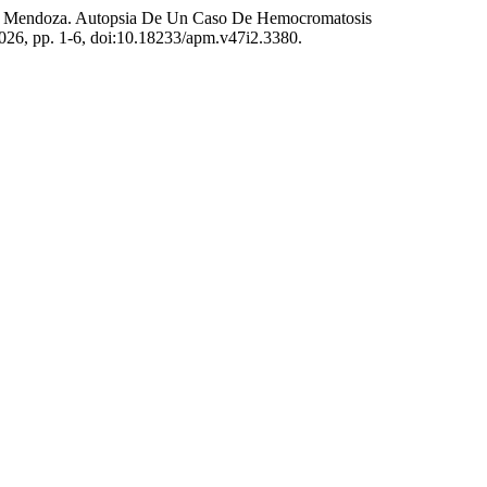
Mora Mendoza. Autopsia De Un Caso De Hemocromatosis
 2026, pp. 1-6, doi:10.18233/apm.v47i2.3380.