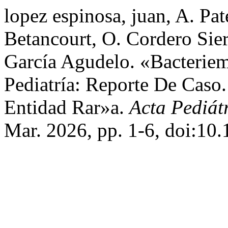
lopez espinosa, juan, A. Pa
Betancourt, O. Cordero Sie
García Agudelo. «Bacteriem
Pediatría: Reporte De Cas
Entidad Rar»a.
Acta Pediát
Mar. 2026, pp. 1-6, doi:10