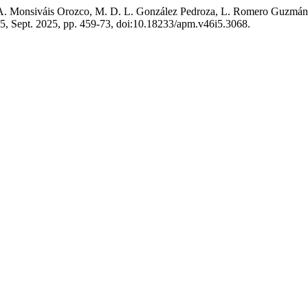
 A. Monsiváis Orozco, M. D. L. González Pedroza, L. Romero Guzmán,
.º 5, Sept. 2025, pp. 459-73, doi:10.18233/apm.v46i5.3068.