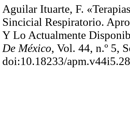
Aguilar Ituarte, F. «Terapia
Sincicial Respiratorio. Ap
Y Lo Actualmente Disponi
De México
, Vol. 44, n.º 5, 
doi:10.18233/apm.v44i5.28