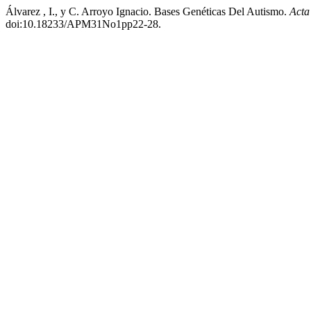
Álvarez , I., y C. Arroyo Ignacio. Bases Genéticas Del Autismo.
Acta
doi:10.18233/APM31No1pp22-28.