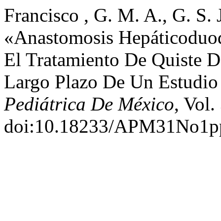
Francisco , G. M. A., G. S.
«Anastomosis Hepáticoduod
El Tratamiento De Quiste 
Largo Plazo De Un Estudio 
Pediátrica De México
, Vol.
doi:10.18233/APM31No1p