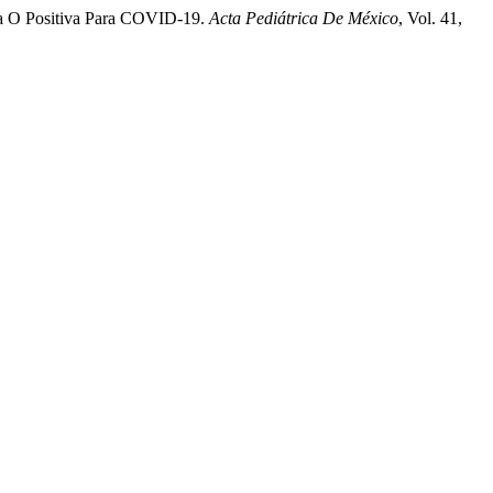
sa O Positiva Para COVID-19.
Acta Pediátrica De México
, Vol. 41,