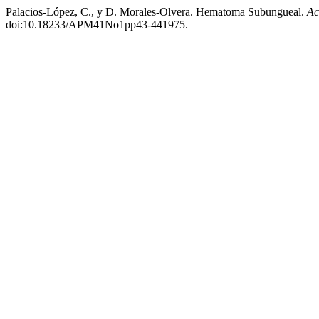
Palacios-López, C., y D. Morales-Olvera. Hematoma Subungueal.
Ac
doi:10.18233/APM41No1pp43-441975.