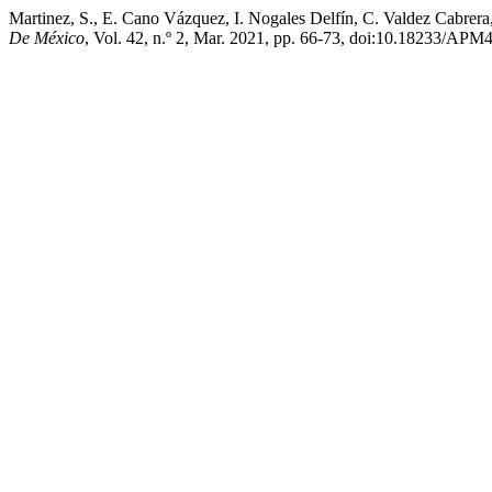
Martinez, S., E. Cano Vázquez, I. Nogales Delfín, C. Valdez Cabr
De México
, Vol. 42, n.º 2, Mar. 2021, pp. 66-73, doi:10.18233/A