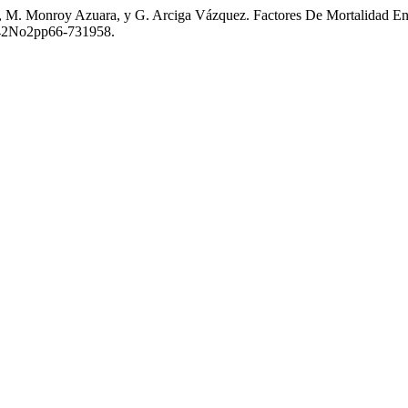
era, M. Monroy Azuara, y G. Arciga Vázquez. Factores De Mortalidad
PM42No2pp66-731958.