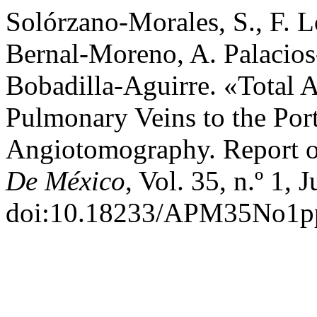
Solórzano-Morales, S., F. L
Bernal-Moreno, A. Palacio
Bobadilla-Aguirre. «Total
Pulmonary Veins to the Port
Angiotomography. Report o
De México
, Vol. 35, n.º 1, 
doi:10.18233/APM35No1p