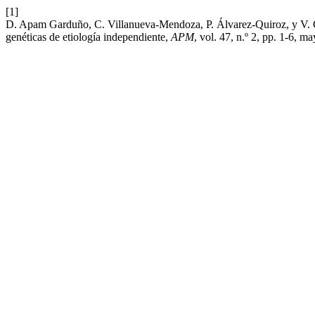
[1]
D. Apam Garduño, C. Villanueva-Mendoza, P. Álvarez-Quiroz, y V. 
genéticas de etiología independiente,
APM
, vol. 47, n.º 2, pp. 1-6, m