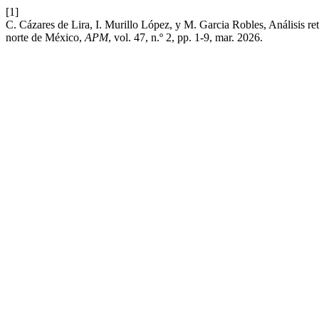
[1]
C. Cázares de Lira, I. Murillo López, y M. Garcia Robles, Análisis re
norte de México,
APM
, vol. 47, n.º 2, pp. 1-9, mar. 2026.