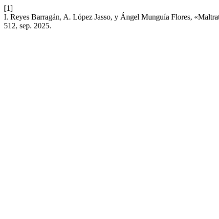
[1]
I. Reyes Barragán, A. López Jasso, y Ángel Munguía Flores, «Maltrato 
512, sep. 2025.