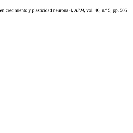
 en crecimiento y plasticidad neurona»l,
APM
, vol. 46, n.º 5, pp. 505-