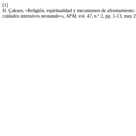
[1]
H. Çaksen, «Religión, espiritualidad y mecanismos de afrontamiento: 
cuidados intensivos neonatale»s,
APM
, vol. 47, n.º 2, pp. 1-13, may 