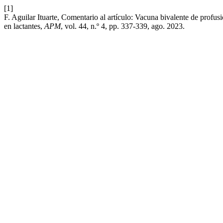
[1]
F. Aguilar Ituarte, Comentario al artículo: Vacuna bivalente de profusi
en lactantes,
APM
, vol. 44, n.º 4, pp. 337-339, ago. 2023.