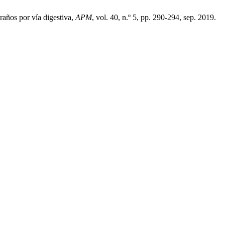
años por vía digestiva,
APM
, vol. 40, n.º 5, pp. 290-294, sep. 2019.