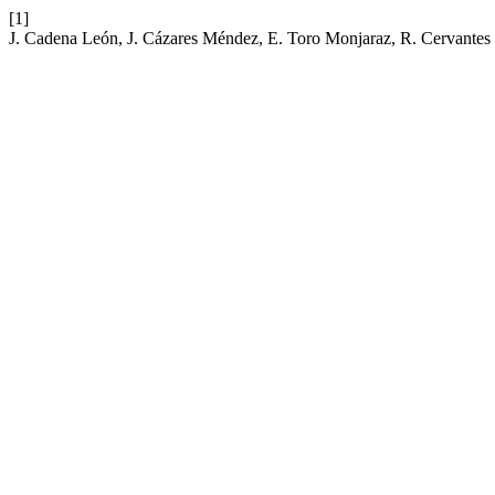
[1]
J. Cadena León, J. Cázares Méndez, E. Toro Monjaraz, R. Cervantes 