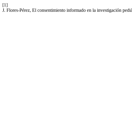
[1]
J. Flores-Pérez, El consentimiento informado en la investigación pediá