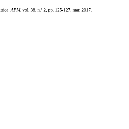
trica,
APM
, vol. 38, n.º 2, pp. 125-127, mar. 2017.