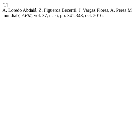
[1]
A. Loredo Abdalá, Z. Figueroa Becerril, J. Vargas Flores, A. Perea M
mundial?,
APM
, vol. 37, n.º 6, pp. 341-348, oct. 2016.