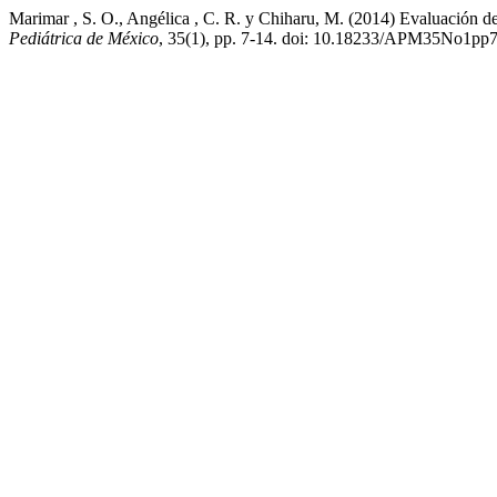
Marimar , S. O., Angélica , C. R. y Chiharu, M. (2014) Evaluación de l
Pediátrica de México
, 35(1), pp. 7-14. doi: 10.18233/APM35No1pp7