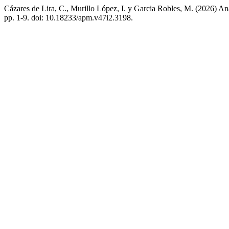
Cázares de Lira, C., Murillo López, I. y Garcia Robles, M. (2026) Aná
pp. 1-9. doi: 10.18233/apm.v47i2.3198.