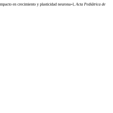
 Impacto en crecimiento y plasticidad neurona»l,
Acta Pediátrica de