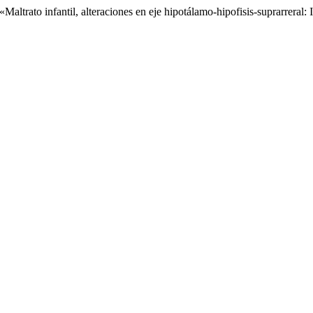
altrato infantil, alteraciones en eje hipotálamo-hipofisis-suprarreral: