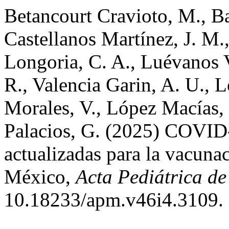
Betancourt Cravioto, M., B
Castellanos Martínez, J. M.
Longoria, C. A., Luévanos 
R., Valencia Garin, A. U., 
Morales, V., López Macías,
Palacios, G. (2025) COVID
actualizadas para la vacunac
México,
Acta Pediátrica d
10.18233/apm.v46i4.3109.