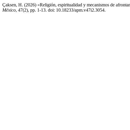
Çaksen, H. (2026) «Religión, espiritualidad y mecanismos de afrontam
México
, 47(2), pp. 1-13. doi: 10.18233/apm.v47i2.3054.