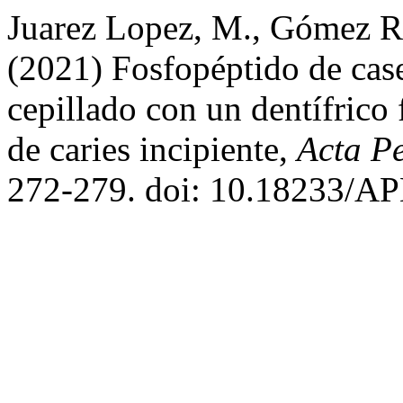
Juarez Lopez, M., Gómez Ri
(2021) Fosfopéptido de cas
cepillado con un dentífrico 
de caries incipiente,
Acta Pe
272-279. doi: 10.18233/