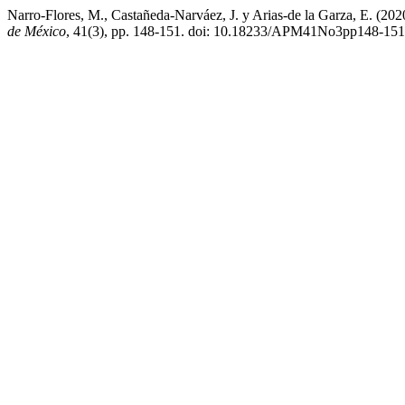
Narro-Flores, M., Castañeda-Narváez, J. y Arias-de la Garza, E. (202
de México
, 41(3), pp. 148-151. doi: 10.18233/APM41No3pp148-15