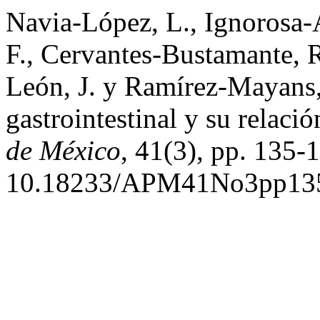
Navia-López, L., Ignorosa-
F., Cervantes-Bustamante, 
León, J. y Ramírez-Mayans,
gastrointestinal y su relació
de México
, 41(3), pp. 135-1
10.18233/APM41No3pp135