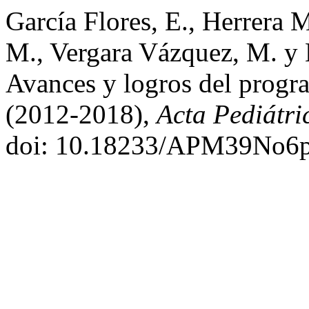
García Flores, E., Herrera 
M., Vergara Vázquez, M. y 
Avances y logros del progr
(2012-2018),
Acta Pediátri
doi: 10.18233/APM39No6