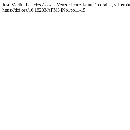
José Martín, Palacios Acosta, Venzor Pérez Isaura Georgina, y He
https://doi.org/10.18233/APM34No1pp11-15.