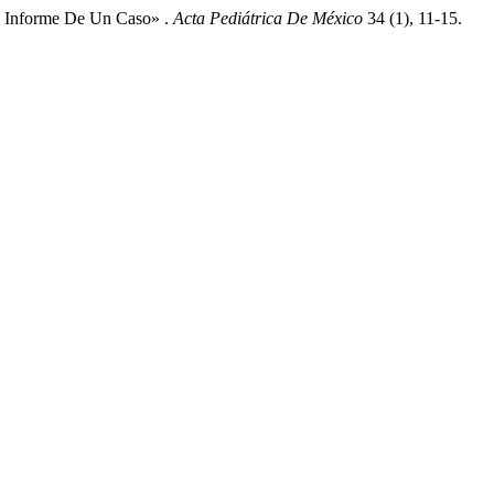
. Informe De Un Caso» .
Acta Pediátrica De México
34 (1), 11-15.