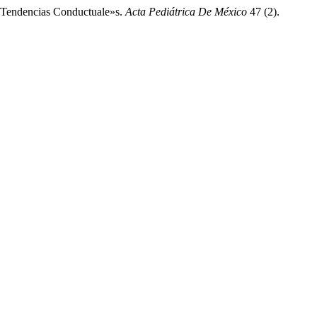
s Tendencias Conductuale»s.
Acta Pediátrica De México
47 (2).