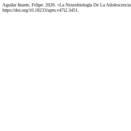
Aguilar Ituarte, Felipe. 2026. «La Neurobiología De La Adolescenc
https://doi.org/10.18233/apm.v47i2.3451.