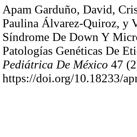
Apam Garduño, David, Cris
Paulina Álvarez-Quiroz, y 
Síndrome De Down Y Micro
Patologías Genéticas De Et
Pediátrica De México
47 (2)
https://doi.org/10.18233/a