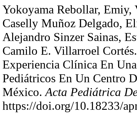
Yokoyama Rebollar, Emiy, V
Caselly Muñoz Delgado, Eli
Alejandro Sinzer Sainas, E
Camilo E. Villarroel Cortés
Experiencia Clínica En Una
Pediátricos En Un Centro 
México.
Acta Pediátrica D
https://doi.org/10.18233/a