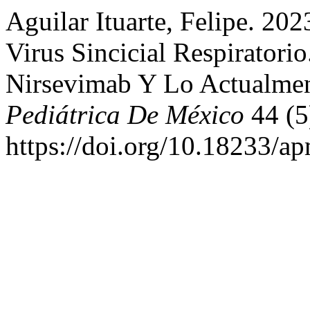
Aguilar Ituarte, Felipe. 20
Virus Sincicial Respirator
Nirsevimab Y Lo Actualme
Pediátrica De México
44 (5
https://doi.org/10.18233/a