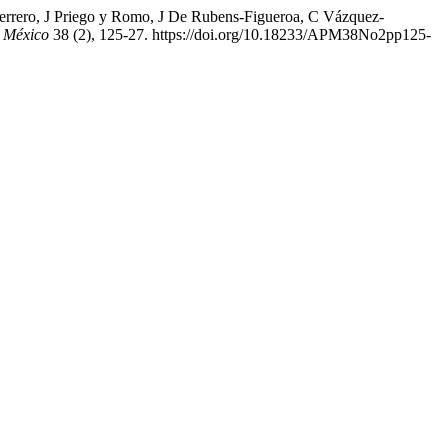
rrero, J Priego y Romo, J De Rubens-Figueroa, C Vázquez-
e México
38 (2), 125-27. https://doi.org/10.18233/APM38No2pp125-