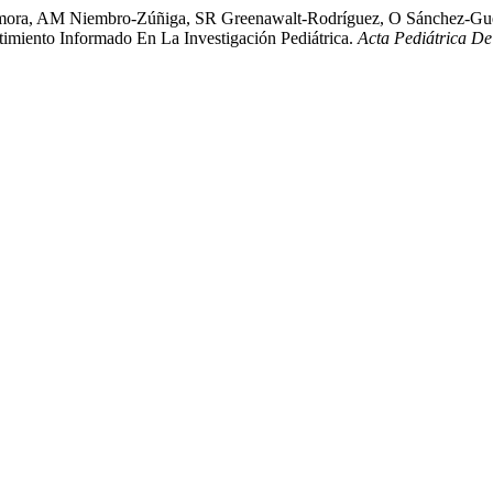
amora, AM Niembro-Zúñiga, SR Greenawalt-Rodríguez, O Sánchez-Gue
timiento Informado En La Investigación Pediátrica.
Acta Pediátrica D