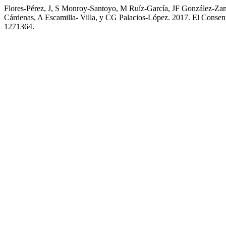
Flores-Pérez, J, S Monroy-Santoyo, M Ruíz-García, JF González-Z
Cárdenas, A Escamilla- Villa, y CG Palacios-López. 2017. El Consen
1271364.