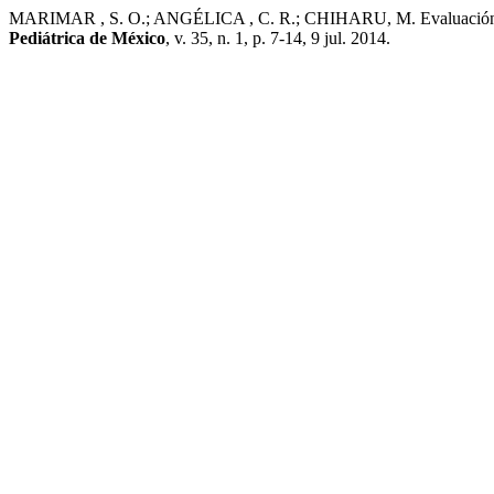
MARIMAR , S. O.; ANGÉLICA , C. R.; CHIHARU, M. Evaluación de la c
Pediátrica de México
, v. 35, n. 1, p. 7-14, 9 jul. 2014.