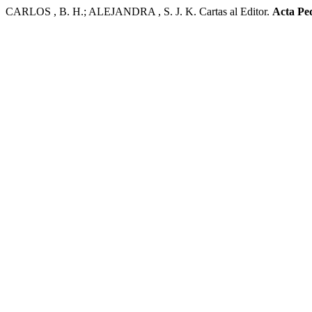
CARLOS , B. H.; ALEJANDRA , S. J. K. Cartas al Editor.
Acta Ped