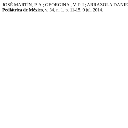
JOSÉ MARTÍN, P. A.; GEORGINA , V. P. I.; ARRAZOLA DANIEL, H
Pediátrica de México
, v. 34, n. 1, p. 11-15, 9 jul. 2014.