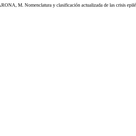
omenclatura y clasificación actualizada de las crisis epiléptic