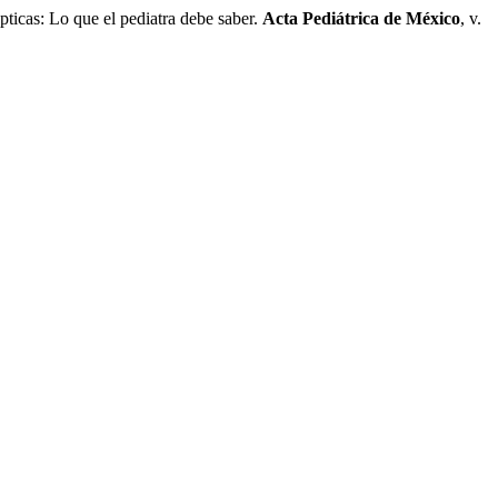
as: Lo que el pediatra debe saber.
Acta Pediátrica de México
, v.