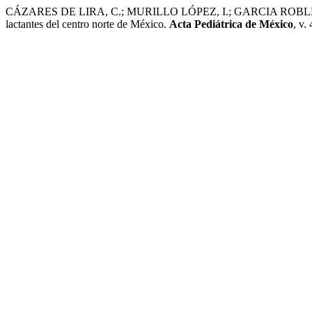
CÁZARES DE LIRA, C.; MURILLO LÓPEZ, I.; GARCIA ROBLES, M. An
lactantes del centro norte de México.
Acta Pediátrica de México
, v.