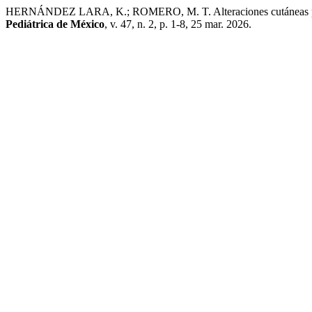
HERNÁNDEZ LARA, K.; ROMERO, M. T. Alteraciones cutáneas por déf
Pediátrica de México
, v. 47, n. 2, p. 1-8, 25 mar. 2026.