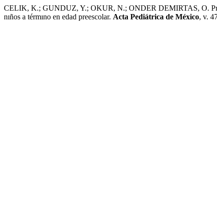
CELIK, K.; GUNDUZ, Y.; OKUR, N.; ONDER DEMIRTAS, O. Problema
nıños a térmıno en edad preescolar.
Acta Pediátrica de México
, v. 4