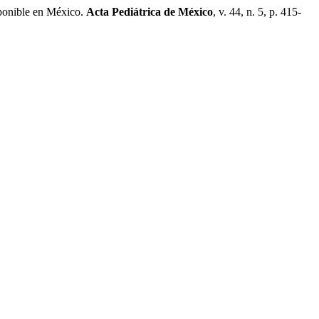
sponible en México.
Acta Pediátrica de México
, v. 44, n. 5, p. 415-