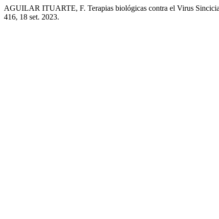
AGUILAR ITUARTE, F. Terapias biológicas contra el Virus Sincicial
416, 18 set. 2023.