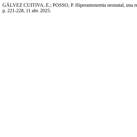
GÁLVEZ CUITIVA, E.; POSSO, P. Hiperamonemia neonatal, una revis
p. 221-228, 11 abr. 2025.