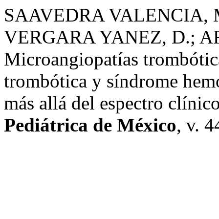
SAAVEDRA VALENCIA, M
VERGARA YANEZ, D.; AR
Microangiopatías trombótic
trombótica y síndrome hemo
más allá del espectro clíni
Pediátrica de México
, v. 