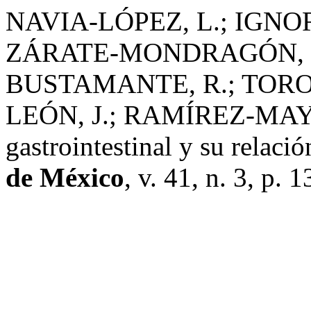
NAVIA-LÓPEZ, L.; IGN
ZÁRATE-MONDRAGÓN, F
BUSTAMANTE, R.; TORO
LEÓN, J.; RAMÍREZ-MAYA
gastrointestinal y su relació
de México
, v. 41, n. 3, p.