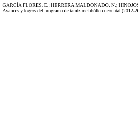
GARCÍA FLORES, E.; HERRERA MALDONADO, N.; HINOJOS
Avances y logros del programa de tamiz metabólico neonatal (2012-