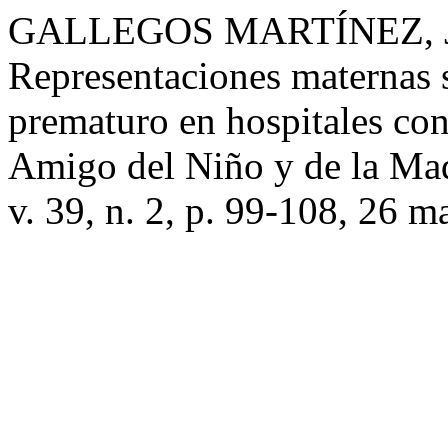
GALLEGOS MARTÍNEZ, J
Representaciones maternas s
prematuro en hospitales con 
Amigo del Niño y de la Ma
v. 39, n. 2, p. 99-108, 26 m